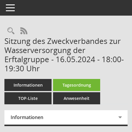
Toggle navigation
RSS-Feed
Sitzung des Zweckverbandes zur
Wasserversorgung der
Erftalgruppe - 16.05.2024 - 18:00-
19:30 Uhr
Informationen
Tagesordnung
TOP-Liste
Anwesenheit
Informationen