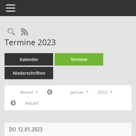
Toggle navigation
RSS-Feed
Termine 2023
Kalender
Termine
Niederschriften
Monat
Januar
2023
Aktuell
DO
12.01.2023