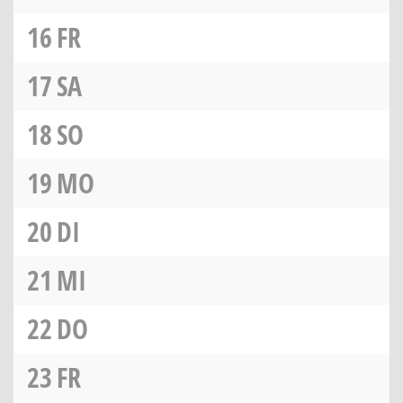
16
FR
17
SA
18
SO
19
MO
20
DI
21
MI
22
DO
23
FR