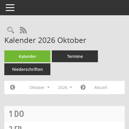
Toggle navigation
RSS-Feed
Kalender 2026 Oktober
Kalender
Termine
Niederschriften
Oktober
2026
Aktuell
1
DO