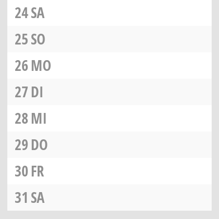
24
SA
25
SO
26
MO
27
DI
28
MI
29
DO
30
FR
31
SA