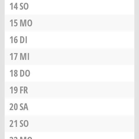
14
SO
15
MO
16
DI
17
MI
18
DO
19
FR
20
SA
21
SO