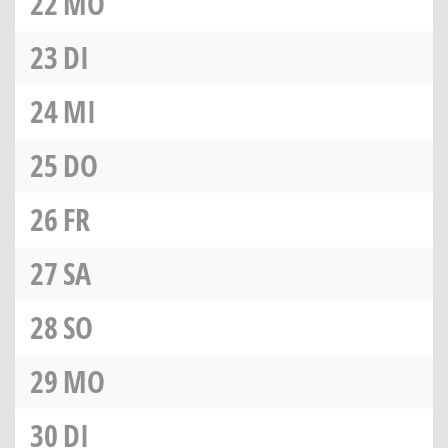
22
MO
23
DI
24
MI
25
DO
26
FR
27
SA
28
SO
29
MO
30
DI