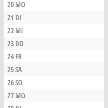
20
MO
21
DI
22
MI
23
DO
24
FR
25
SA
26
SO
27
MO