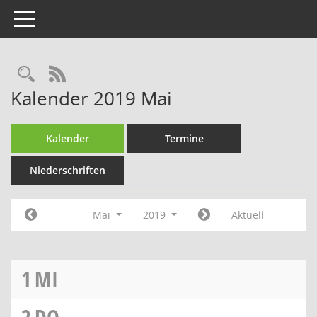
Toggle navigation
RSS-Feed
Kalender 2019 Mai
Kalender
Termine
Niederschriften
Mai
2019
Aktuell
1
MI