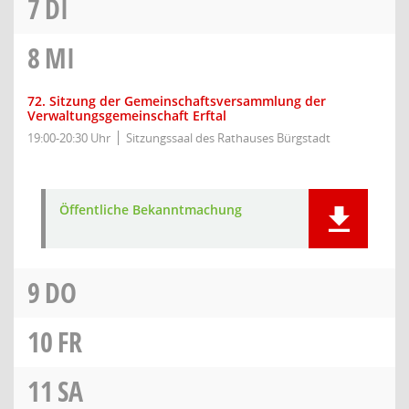
7
DI
8
MI
72. Sitzung der Gemeinschaftsversammlung der
Verwaltungsgemeinschaft Erftal
19:00-20:30 Uhr
Sitzungssaal des Rathauses Bürgstadt
Öffentliche Bekanntmachung
9
DO
10
FR
11
SA