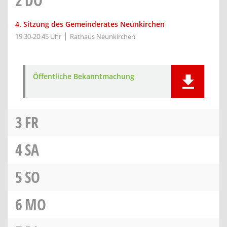
2
DO
4. Sitzung des Gemeinderates Neunkirchen
19:30-20:45 Uhr
Rathaus Neunkirchen
Öffentliche Bekanntmachung
3
FR
4
SA
5
SO
6
MO