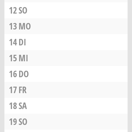
12
SO
13
MO
14
DI
15
MI
16
DO
17
FR
18
SA
19
SO