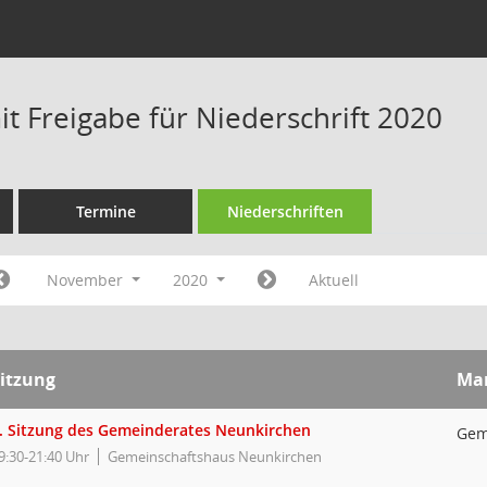
t Freigabe für Niederschrift 2020
Termine
Niederschriften
November
2020
Aktuell
itzung
Ma
. Sitzung des Gemeinderates Neunkirchen
Gem
9:30-21:40 Uhr
Gemeinschaftshaus Neunkirchen