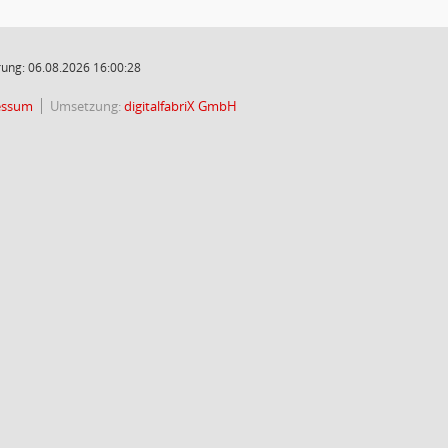
ung: 06.08.2026 16:00:28
essum
Umsetzung:
digitalfabriX GmbH