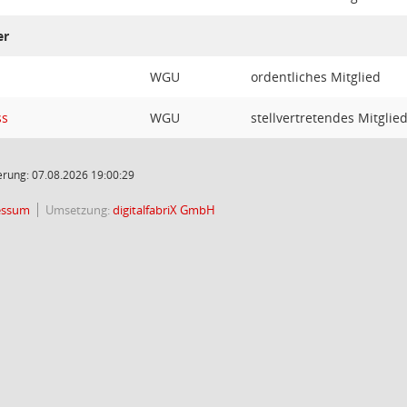
er
WGU
ordentliches Mitglied
ss
WGU
stellvertretendes Mitglie
rung: 07.08.2026 19:00:29
essum
Umsetzung:
digitalfabriX GmbH