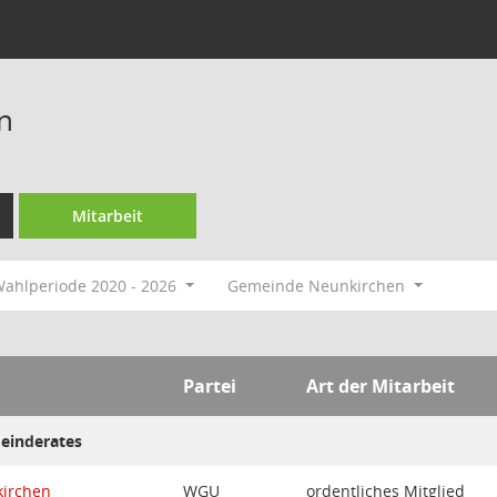
n
Mitarbeit
ahlperiode 2020 - 2026
Gemeinde Neunkirchen
Partei
Art der Mitarbeit
meinderates
irchen
WGU
ordentliches Mitglied